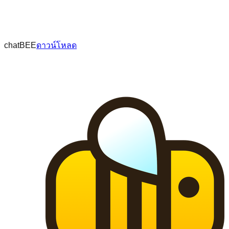
chatBEE
ดาวน์โหลด